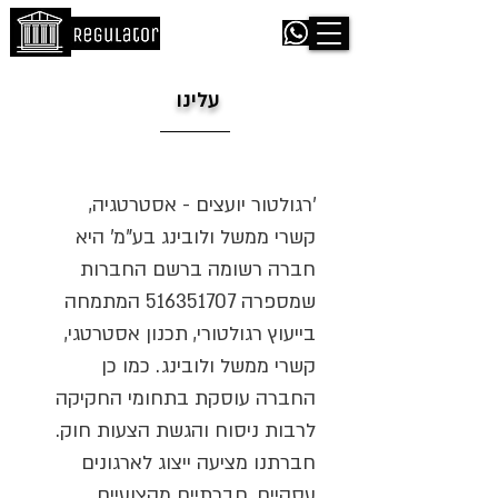
עלינו
'רגולטור יועצים - אסטרטגיה,
קשרי ממשל ולובינג בע"מ' היא
חברה רשומה ברשם החברות
שמספרה
516351707
המתמחה
בייעוץ רגולטורי, תכנון אסטרטגי,
קשרי ממשל ולובינג. כמו כן
החברה עוסקת בתחומי החקיקה
לרבות ניסוח והגשת הצעות חוק.
חברתנו מציעה ייצוג לארגונים
עסקיים, חברתיים מקצועיים