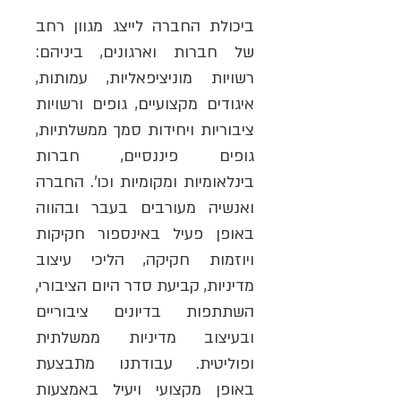
ביכולת החברה לייצג מגוון רחב
של חברות וארגונים, ביניהם:
רשויות מוניציפאליות, עמותות,
איגודים מקצועיים, גופים ורשויות
ציבוריות ויחידות סמך ממשלתיות,
גופים פיננסיים, חברות
בינלאומיות ומקומיות וכו'. החברה
ואנשיה מעורבים בעבר ובהווה
באופן פעיל באינספור חקיקות
ויוזמות חקיקה, הליכי עיצוב
מדיניות, קביעת סדר היום הציבורי,
השתתפות בדיונים ציבוריים
ובעיצוב מדיניות ממשלתית
ופוליטית. עבודתנו מתבצעת
באופן מקצועי ויעיל באמצעות